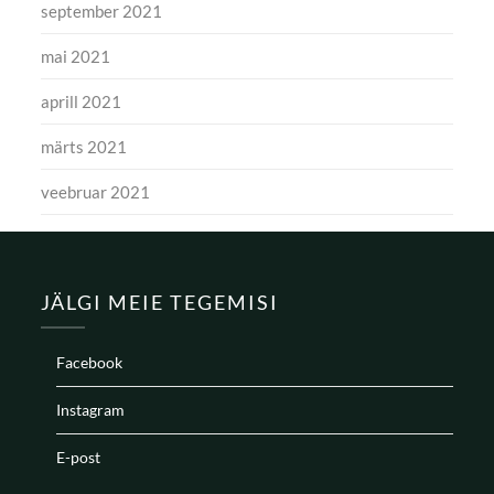
september 2021
mai 2021
aprill 2021
märts 2021
veebruar 2021
JÄLGI MEIE TEGEMISI
Facebook
Instagram
E-post