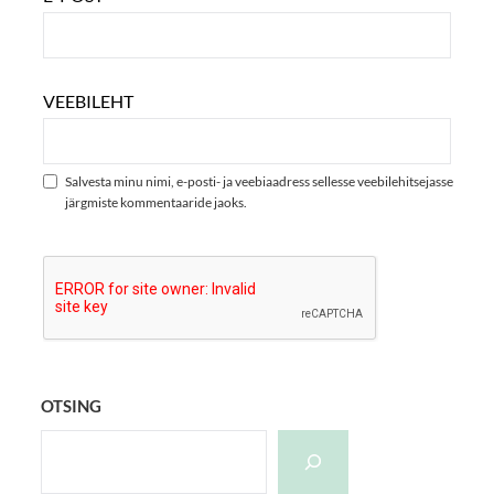
VEEBILEHT
Salvesta minu nimi, e-posti- ja veebiaadress sellesse veebilehitsejasse
järgmiste kommentaaride jaoks.
OTSING