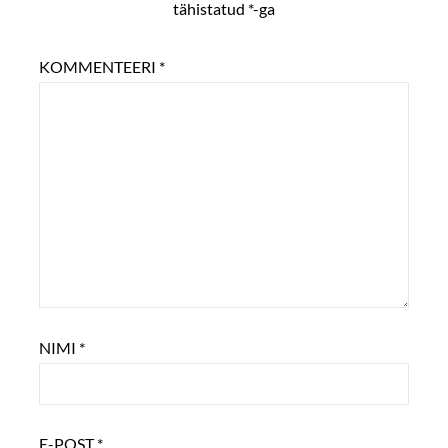
tähistatud
*
-ga
KOMMENTEERI
*
NIMI
*
E-POST
*