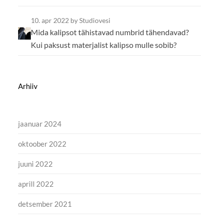
10. apr 2022
by Studiovesi
Mida kalipsot tähistavad numbrid tähendavad?
Kui paksust materjalist kalipso mulle sobib?
Arhiiv
jaanuar 2024
oktoober 2022
juuni 2022
aprill 2022
detsember 2021