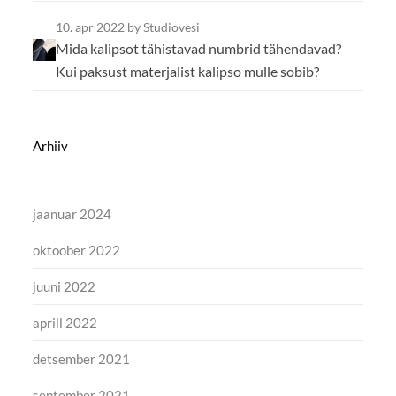
10. apr 2022
by Studiovesi
Mida kalipsot tähistavad numbrid tähendavad?
Kui paksust materjalist kalipso mulle sobib?
Arhiiv
jaanuar 2024
oktoober 2022
juuni 2022
aprill 2022
detsember 2021
september 2021