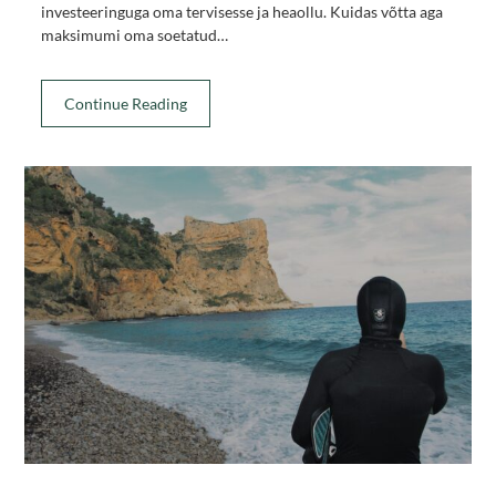
investeeringuga oma tervisesse ja heaollu. Kuidas võtta aga
maksimumi oma soetatud…
Continue Reading