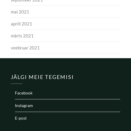
mai 2021
aprill 2021
märts 2021
veebruar 2021
JÄLGI MEIE TEGEMISI
Facebook
Instagram
E-post