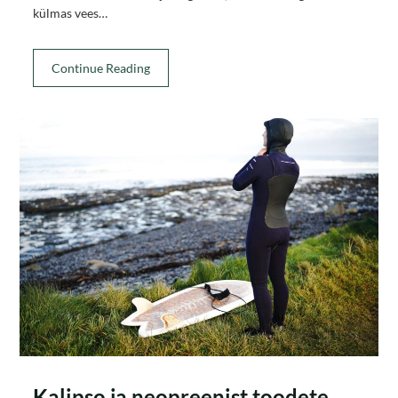
külmas vees…
Continue Reading
Kalipso ja neopreenist toodete