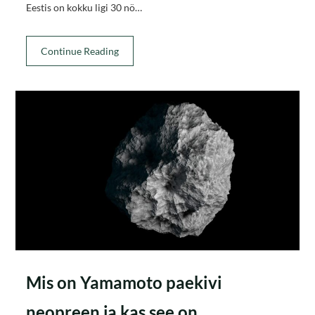
Eestis on kokku ligi 30 nö…
Continue Reading
Mis on Yamamoto paekivi
neopreen ja kas see on