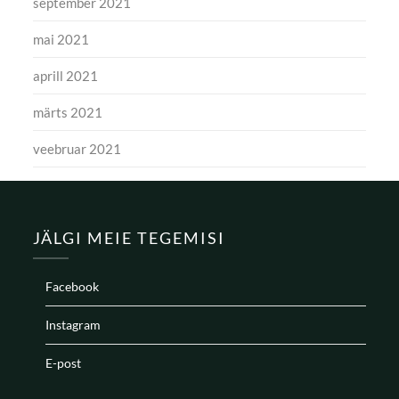
september 2021
mai 2021
aprill 2021
märts 2021
veebruar 2021
JÄLGI MEIE TEGEMISI
Facebook
Instagram
E-post