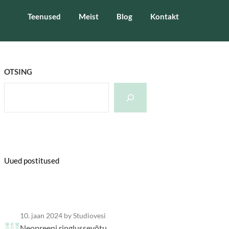
Teenused
Meist
Blog
Kontakt
OTSING
Uued postitused
10. jaan 2024
by Studiovesi
Neopreeni ringlussevõtu