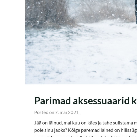
Parimad aksessuaarid k
Posted on 7. mai 2021
Jää on läinud, mai kuu on käes ja tahe sulistama mi
pole sinu jaoks? Kõige paremad lained on hilissügis