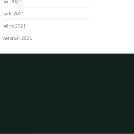
mai 2021
aprill 2021
märts 2021
veebruar 2021