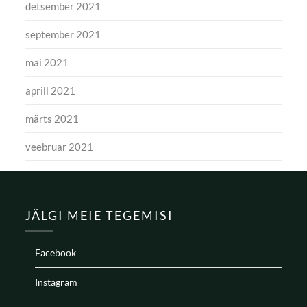
detsember 2021
september 2021
mai 2021
aprill 2021
märts 2021
veebruar 2021
JÄLGI MEIE TEGEMISI
Facebook
Instagram