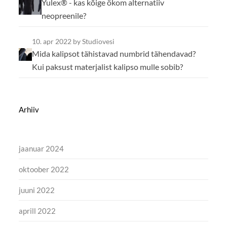
Yulex® - kas kõige ökom alternatiiv
neopreenile?
10. apr 2022
by Studiovesi
Mida kalipsot tähistavad numbrid tähendavad?
Kui paksust materjalist kalipso mulle sobib?
Arhiiv
jaanuar 2024
oktoober 2022
juuni 2022
aprill 2022