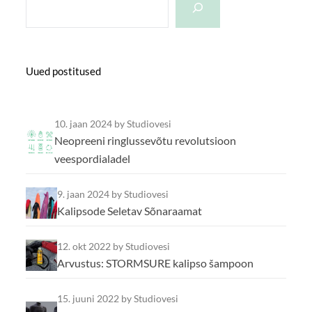
Uued postitused
10. jaan 2024
by Studiovesi
Neopreeni ringlussevõtu revolutsioon
veespordialadel
9. jaan 2024
by Studiovesi
Kalipsode Seletav Sõnaraamat
12. okt 2022
by Studiovesi
Arvustus: STORMSURE kalipso šampoon
15. juuni 2022
by Studiovesi