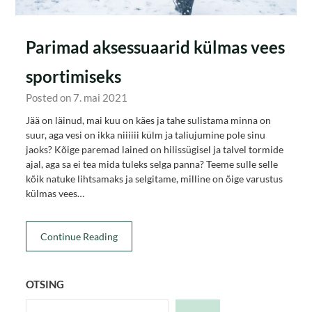
Parimad aksessuaarid külmas vees
sportimiseks
Posted on 7. mai 2021
Jää on läinud, mai kuu on käes ja tahe sulistama minna on
suur, aga vesi on ikka niiiiii külm ja taliujumine pole sinu
jaoks? Kõige paremad lained on hilissügisel ja talvel tormide
ajal, aga sa ei tea mida tuleks selga panna? Teeme sulle selle
kõik natuke lihtsamaks ja selgitame, milline on õige varustus
külmas vees…
Continue Reading
OTSING