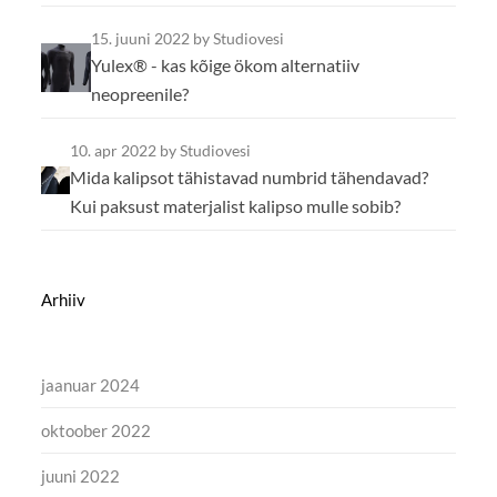
15. juuni 2022
by Studiovesi
Yulex® - kas kõige ökom alternatiiv
neopreenile?
10. apr 2022
by Studiovesi
Mida kalipsot tähistavad numbrid tähendavad?
Kui paksust materjalist kalipso mulle sobib?
Arhiiv
jaanuar 2024
oktoober 2022
juuni 2022