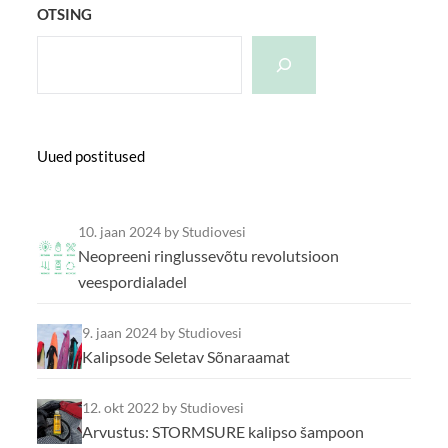
OTSING
Uued postitused
10. jaan 2024
by Studiovesi
Neopreeni ringlussevõtu revolutsioon
veespordialadel
9. jaan 2024
by Studiovesi
Kalipsode Seletav Sõnaraamat
12. okt 2022
by Studiovesi
Arvustus: STORMSURE kalipso šampoon