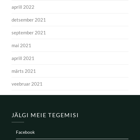
aprill 2022
detsember 2021
september 2021
mai 2021
aprill 2021
märts 2021
veebruar 2021
JÄLGI MEIE TEGEMISI
Facebook